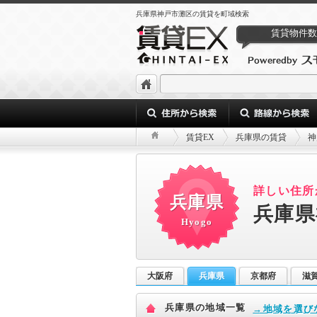
兵庫県神戸市灘区の賃貸を町域検索
賃貸物件数
賃貸EX
兵庫県の賃貸
神
詳しい住所
兵庫県
兵庫県
Hyogo
大阪府
兵庫県
京都府
滋
兵庫県の地域一覧
→地域を選び