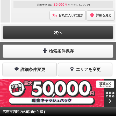
20,000
対象者全員に
円
キャッシュバック!
お気に入りに追加
詳細を見る
次へ
検索条件保存
詳細条件変更
エリアを変更
広島市西区内の町域から探す