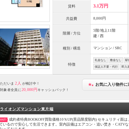
3.1万円
賃料
8,000円
共益費
5階/地上11階
階層 / 方位
建 / 西
マンション / SRC
種別 / 構造
礼金なし
敷金なし
駅
特徴
保証人不要・代行
即入
2人
ただいま
が検討中！
お気に入り物件に
20,000円
対象者全員に
キャッシュバック！
ライオンズマンション東片端
成約者特典BOOKOFF買取価格10％UP(景品限度額内) セキュリティ
INT!
ているので安心して生活できます。室内設備はエアコン・追い焚き・CATV
なっております。