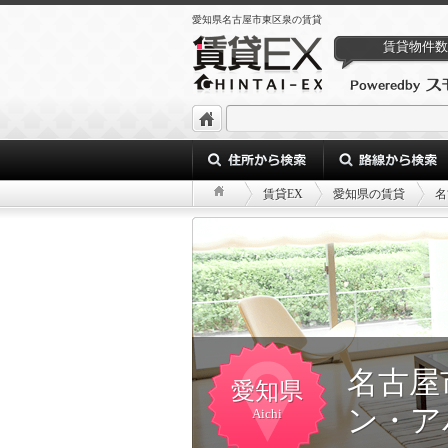
愛知県名古屋市東区泉の賃貸
賃貸物件数
賃貸EX
愛知県の賃貸
名
名古屋
愛知県
ン・ア
Aichi