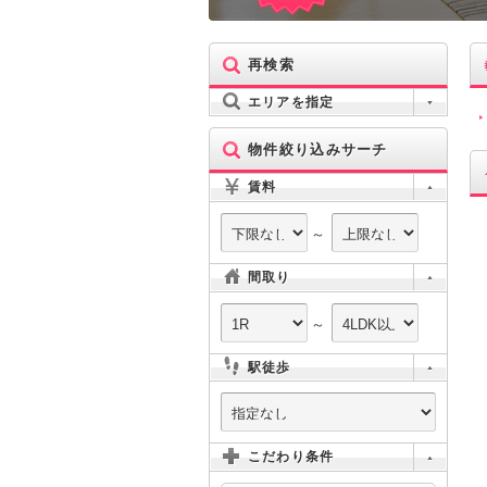
再検索
エリアを指定
物件絞り込みサーチ
賃料
～
間取り
～
駅徒歩
こだわり条件