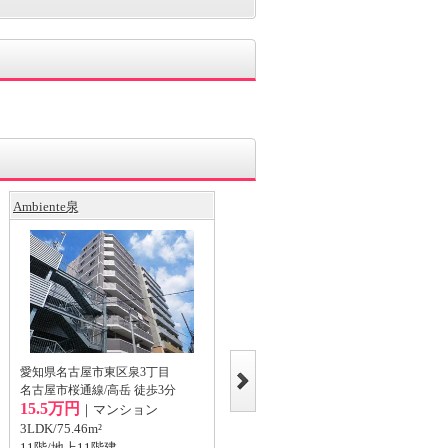
Ambiente泉
愛知県名古屋市東区泉1丁目の賃
貸マンション
愛知県名古屋市東区泉3丁目
名古屋市桜通線/高岳 徒歩3分
愛知県名古屋市東区泉1丁目
15.5万円
｜マンション
名古屋市桜通線/高岳 徒歩2分
7.9万円
3LDK/75.46m²
｜マンション
11階/地上11階建