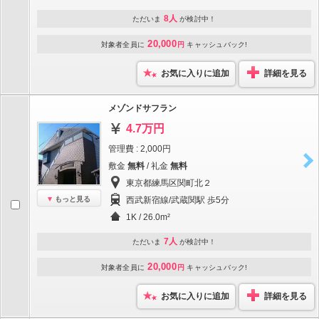
8人
ただいま
が検討中！
20,000
対象者全員に
円
キャッシュバック!
お気に入りに追加
詳細を見る
メゾンドサフラン
4.7万円
管理費 : 2,000円
敷金
無料
/ 礼金
無料
東京都練馬区関町北２
もっと見る
西武新宿線/武蔵関駅 歩5分
1K / 26.0m²
7人
ただいま
が検討中！
20,000
対象者全員に
円
キャッシュバック!
お気に入りに追加
詳細を見る