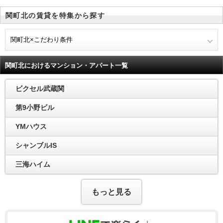
関町北の賃貸を特集から探す
関町北×こだわり条件
関町北におけるマンション・アパート一覧
ビクセル武蔵関
第9小野ビル
YMハウス
シャンブルIS
三海ハイム
もっと見る