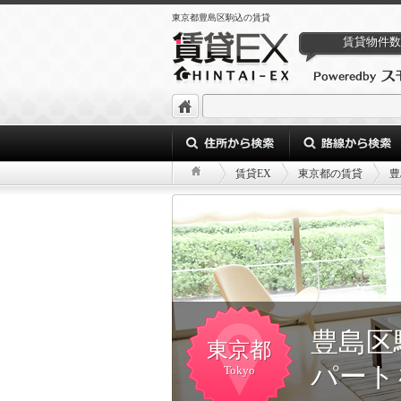
東京都豊島区駒込の賃貸
賃貸物件数
賃貸EX
東京都の賃貸
豊
豊島区
東京都
パート
Tokyo