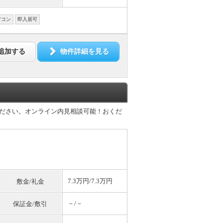
アコン
即入居可
追加する
物件詳細を見る
ください。オンライン内見相談可能！おくだ
7.3万円/7.3万円
敷金/礼金
－/－
保証金/敷引