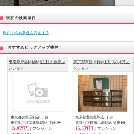
現在の検索条件
現在の検索条件を表示する
おすすめピックアップ物件！
東京都豊島区駒込6丁目の賃貸マ
東京都豊島区駒込1丁目の賃貸マ
ンション
ンション
東京都豊島区駒込6丁目
東京都豊島区駒込1丁目
東京地下鉄南北線/駒込 徒歩6分
東京地下鉄南北線/駒込 徒歩4分
19.9万円
15.5万円
｜マンション
｜マンション