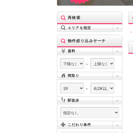
再検索
エリアを指定
物件絞り込みサーチ
賃料
～
間取り
～
駅徒歩
こだわり条件