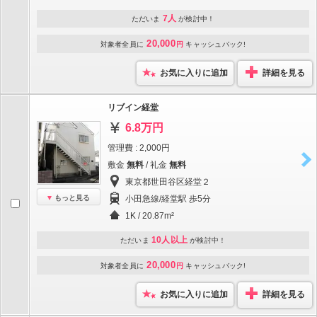
7人
ただいま
が検討中！
20,000
対象者全員に
円
キャッシュバック!
お気に入りに追加
詳細を見る
リブイン経堂
6.8万円
管理費 : 2,000円
敷金
無料
/ 礼金
無料
東京都世田谷区経堂２
もっと見る
小田急線/経堂駅 歩5分
1K / 20.87m²
10人以上
ただいま
が検討中！
20,000
対象者全員に
円
キャッシュバック!
お気に入りに追加
詳細を見る