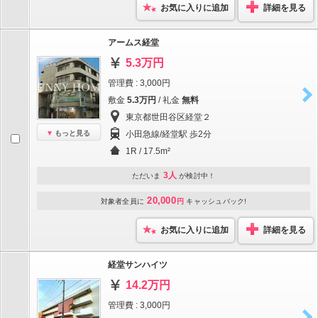
お気に入りに追加
詳細を見る
アームス経堂
5.3万円
管理費 : 3,000円
敷金
5.3万円
/ 礼金
無料
東京都世田谷区経堂２
もっと見る
小田急線/経堂駅 歩2分
1R / 17.5m²
3人
ただいま
が検討中！
20,000
対象者全員に
円
キャッシュバック!
お気に入りに追加
詳細を見る
経堂サンハイツ
14.2万円
管理費 : 3,000円