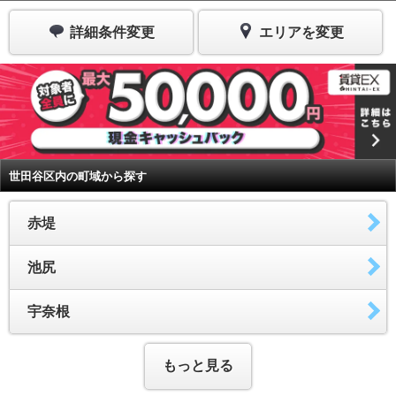
詳細条件変更
エリアを変更
世田谷区内の町域から探す
赤堤
池尻
宇奈根
もっと見る