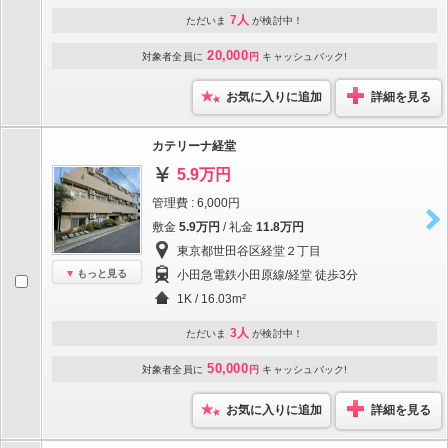
7人
ただいま
が検討中！
20,000
対象者全員に
円
キャッシュバック!
お気に入りに追加
詳細を見る
カテリーナ経堂
5.9万円
管理費 : 6,000円
敷金
5.9万円
/ 礼金
11.8万円
東京都世田谷区経堂２丁目
もっと見る
小田急電鉄小田原線/経堂 徒歩3分
1K / 16.03m²
3人
ただいま
が検討中！
50,000
対象者全員に
円
キャッシュバック!
お気に入りに追加
詳細を見る