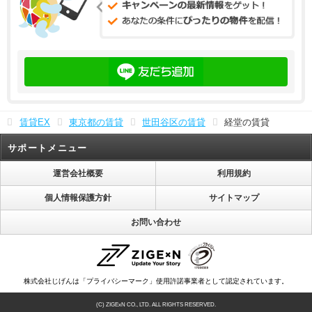
賃貸EX
東京都の賃貸
世田谷区の賃貸
経堂の賃貸
サポートメニュー
運営会社概要
利用規約
個人情報保護方針
サイトマップ
お問い合わせ
株式会社じげんは「プライバシーマーク」使用許諾事業者として認定されています。
(C) ZIGExN CO., LTD. ALL RIGHTS RESERVED.