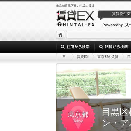
東京都目黒区柿の木坂の賃貸
賃貸物件数
賃貸EX
東京都の賃貸
目
目黒区
東京都
ン・ア
Tokyo