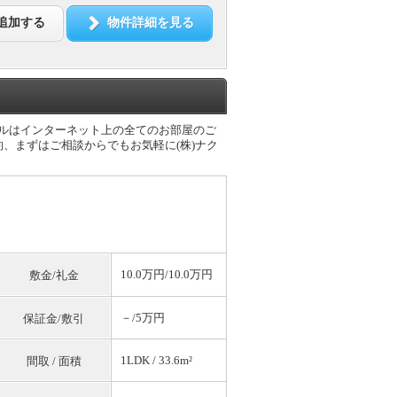
追加する
物件詳細を見る
セルはインターネット上の全てのお部屋のご
、まずはご相談からでもお気軽に(株)ナク
10.0万円/10.0万円
敷金/礼金
－/5万円
保証金/敷引
1LDK / 33.6m²
間取 / 面積