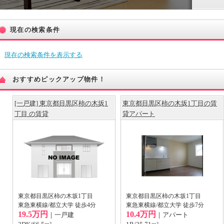
現在の検索条件
現在の検索条件を表示する
おすすめピックアップ物件！
[一戸建] 東京都目黒区柿の木坂1
東京都目黒区柿の木坂1丁目の賃
丁目 の賃貸
貸アパート
東京都目黒区柿の木坂1丁目
東京都目黒区柿の木坂1丁目
東急東横線/都立大学 徒歩4分
東急東横線/都立大学 徒歩7分
19.5万円
10.4万円
｜一戸建
｜アパート