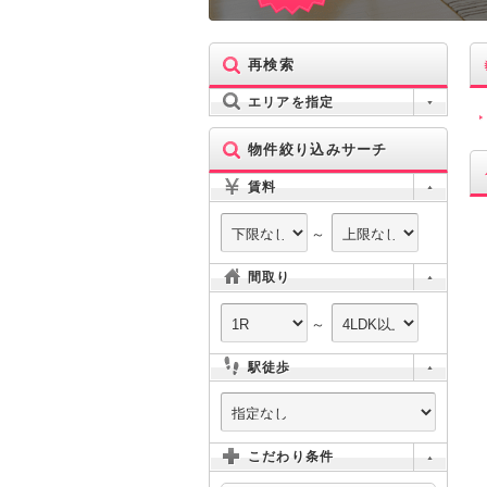
再検索
エリアを指定
物件絞り込みサーチ
賃料
～
間取り
～
駅徒歩
こだわり条件