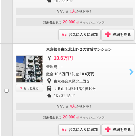
1R / 23.5m²
1人
ただいま
が検討中！
20,000
対象者全員に
円
キャッシュバック!
お気に入りに追加
詳細を見る
東京都台東区北上野２の賃貸マンション
10.6万円
管理費 : －
敷金
10.6万円
/ 礼金
10.6万円
東京都台東区北上野２
もっと見る
ＪＲ山手線/上野駅 歩10分
1K / 31.18m²
4人
ただいま
が検討中！
20,000
対象者全員に
円
キャッシュバック!
お気に入りに追加
詳細を見る