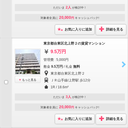
2人
ただいま
が検討中！
20,000
対象者全員に
円
キャッシュバック!
お気に入りに追加
詳細を見る
東京都台東区北上野２の賃貸マンション
9.5万円
管理費 : 5,000円
敷金
9.5万円
/ 礼金
無料
東京都台東区北上野２
もっと見る
ＪＲ山手線/上野駅 歩12分
1R / 18.6m²
3人
ただいま
が検討中！
20,000
対象者全員に
円
キャッシュバック!
お気に入りに追加
詳細を見る