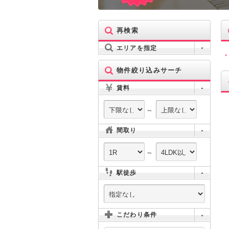
再検索
エリアを指定
物件絞り込みサーチ
賃料
～
間取り
～
駅徒歩
こだわり条件