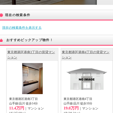
現在の検索条件
現在の検索条件を表示する
おすすめピックアップ物件！
東京都港区港南3丁目の賃貸マン
東京都港区港南4丁目の賃貸マン
ション
ション
東京都港区港南3丁目
東京都港区港南4丁目
山手線/品川 徒歩14分
山手線/品川 徒歩10分
11.4万円
19.0万円
｜マンション
｜マンション