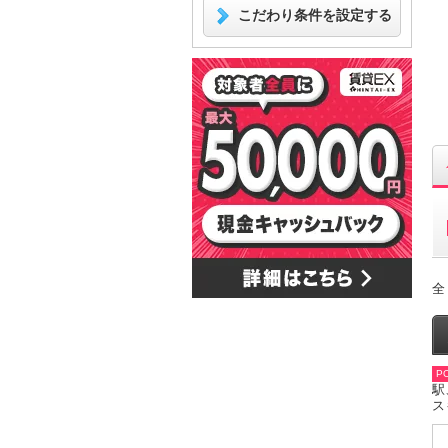
こだわり条件を設定する
全
PO
駅
ス