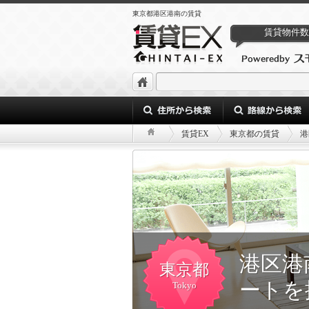
東京都港区港南の賃貸
賃貸物件数
賃貸EX
東京都の賃貸
港
港区港
東京都
ートを
Tokyo