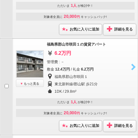
1人
ただいま
が検討中！
20,000
対象者全員に
円
キャッシュバック!
お気に入りに追加
詳細を見る
福島県郡山市咲田１の賃貸アパート
6.2万円
管理費 : －
敷金
12.4万円
/ 礼金
6.2万円
福島県郡山市咲田１
もっと見る
東北新幹線/郡山駅 歩21分
1DK / 29.8m²
1人
ただいま
が検討中！
20,000
対象者全員に
円
キャッシュバック!
お気に入りに追加
詳細を見る