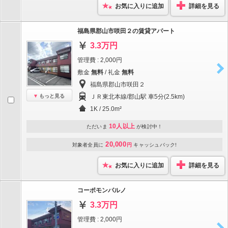
お気に入りに追加
詳細を見る
福島県郡山市咲田２の賃貸アパート
3.3万円
管理費 : 2,000円
敷金
無料
/ 礼金
無料
福島県郡山市咲田２
もっと見る
ＪＲ東北本線/郡山駅 車5分(2.5km)
1K / 25.0m²
10人以上
ただいま
が検討中！
20,000
対象者全員に
円
キャッシュバック!
お気に入りに追加
詳細を見る
コーポモンパルノ
3.3万円
管理費 : 2,000円