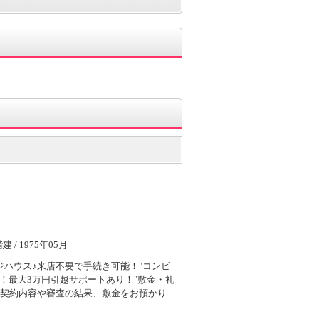
階建 / 1975年05月
ハウス♪来店不要で手続き可能！"コンビ
定！最大3万円引越サポートあり！"敷金・礼
※契約内容や審査の結果、敷金をお預かり