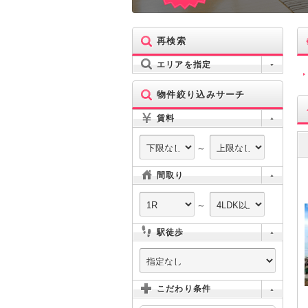
再検索
エリアを指定
物件絞り込みサーチ
賃料
～
間取り
～
駅徒歩
こだわり条件