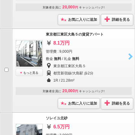
20,000
対象者全員に
円
キャッシュバック!
お気に入りに追加
詳細を見る
東京都江東区大島５の賃貸アパート
8.1万円
管理費 : 9,000円
敷金
無料
/ 礼金
無料
東京都江東区大島５
もっと見る
都営新宿線/大島駅 歩2分
1R / 21.28m²
20,000
対象者全員に
円
キャッシュバック!
お気に入りに追加
詳細を見る
ソレイユ北砂
6.5万円