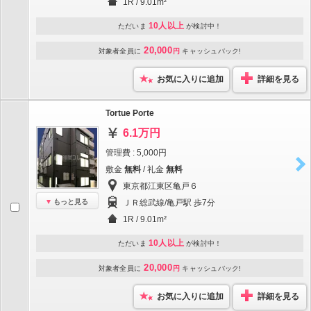
1R / 9.01m²
10人以上
ただいま
が検討中！
20,000
対象者全員に
円
キャッシュバック!
お気に入りに追加
詳細を見る
Tortue Porte
6.1万円
管理費 : 5,000円
敷金
無料
/ 礼金
無料
東京都江東区亀戸６
もっと見る
ＪＲ総武線/亀戸駅 歩7分
1R / 9.01m²
10人以上
ただいま
が検討中！
20,000
対象者全員に
円
キャッシュバック!
お気に入りに追加
詳細を見る