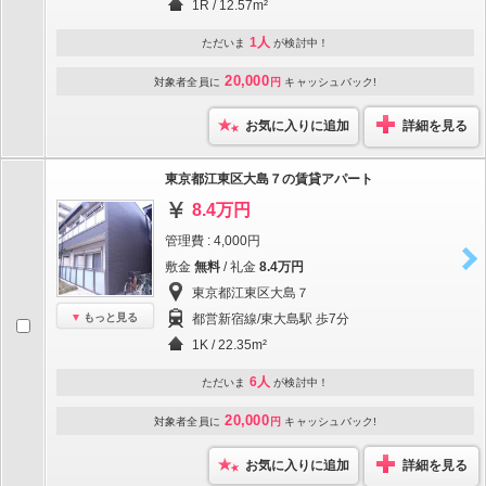
1R / 12.57m²
1人
ただいま
が検討中！
20,000
対象者全員に
円
キャッシュバック!
お気に入りに追加
詳細を見る
東京都江東区大島７の賃貸アパート
8.4万円
管理費 : 4,000円
敷金
無料
/ 礼金
8.4万円
東京都江東区大島７
もっと見る
都営新宿線/東大島駅 歩7分
1K / 22.35m²
6人
ただいま
が検討中！
20,000
対象者全員に
円
キャッシュバック!
お気に入りに追加
詳細を見る