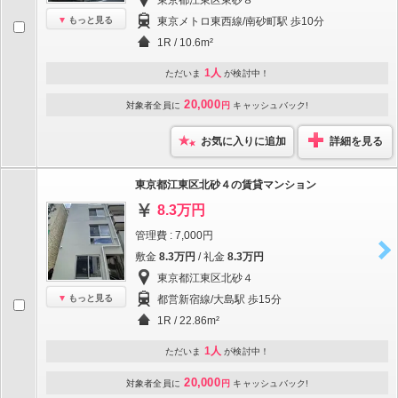
東京都江東区東砂８
もっと見る
東京メトロ東西線/南砂町駅 歩10分
1R / 10.6m²
1人
ただいま
が検討中！
20,000
対象者全員に
円
キャッシュバック!
お気に入りに追加
詳細を見る
東京都江東区北砂４の賃貸マンション
8.3万円
管理費 : 7,000円
敷金
8.3万円
/ 礼金
8.3万円
東京都江東区北砂４
もっと見る
都営新宿線/大島駅 歩15分
1R / 22.86m²
1人
ただいま
が検討中！
20,000
対象者全員に
円
キャッシュバック!