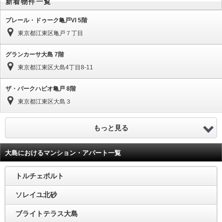
新着物件一覧
プレール・ドゥーク亀戸VI 5階
東京都江東区亀戸７丁目
グランカーサ大島 7階
東京都江東区大島4丁目8-11
ザ・パークハビオ亀戸 8階
東京都江東区大島３
もっと見る
大島におけるマンション・アパート一覧
トルチェポルト
ソレイユ北砂
ブライトテラス大島