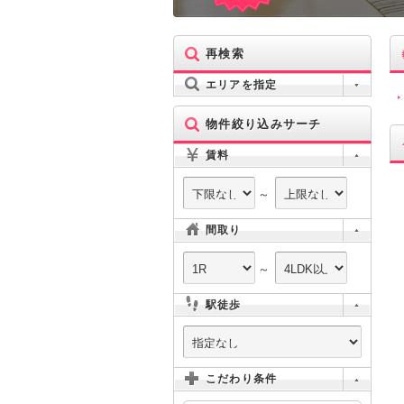
再検索
エリアを指定
物件絞り込みサーチ
賃料
～
間取り
～
駅徒歩
こだわり条件