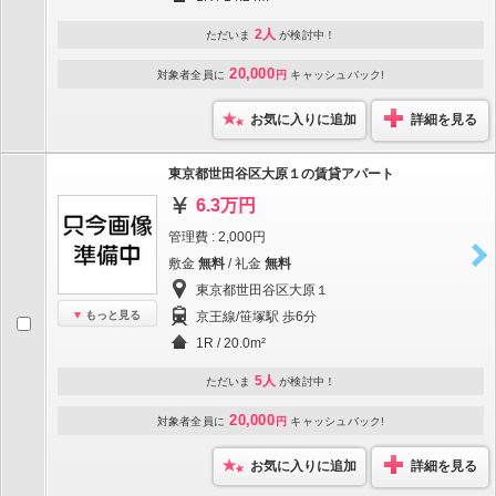
2人
ただいま
が検討中！
20,000
対象者全員に
円
キャッシュバック!
お気に入りに追加
詳細を見る
東京都世田谷区大原１の賃貸アパート
6.3万円
管理費 : 2,000円
敷金
無料
/ 礼金
無料
東京都世田谷区大原１
もっと見る
京王線/笹塚駅 歩6分
1R / 20.0m²
5人
ただいま
が検討中！
20,000
対象者全員に
円
キャッシュバック!
お気に入りに追加
詳細を見る