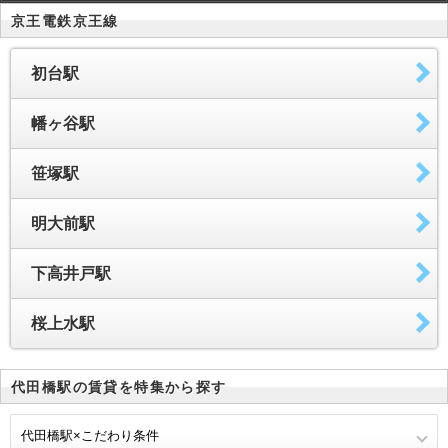
京王電鉄京王線
初台駅
幡ヶ谷駅
笹塚駅
明大前駅
下高井戸駅
桜上水駅
代田橋駅の賃貸を特集から探す
代田橋駅×こだわり条件