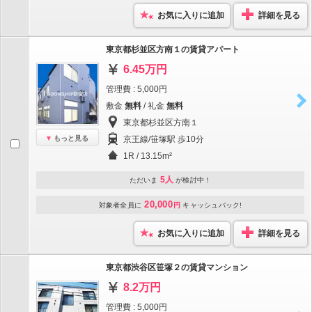
お気に入りに追加
詳細を見る
東京都杉並区方南１の賃貸アパート
6.45万円
管理費 : 5,000円
敷金
無料
/ 礼金
無料
東京都杉並区方南１
もっと見る
京王線/笹塚駅 歩10分
1R / 13.15m²
5人
ただいま
が検討中！
20,000
対象者全員に
円
キャッシュバック!
お気に入りに追加
詳細を見る
東京都渋谷区笹塚２の賃貸マンション
8.2万円
管理費 : 5,000円