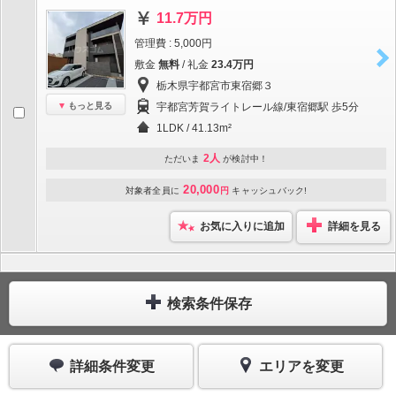
11.7万円
管理費 : 5,000円
敷金
無料
/ 礼金
23.4万円
栃木県宇都宮市東宿郷３
もっと見る
宇都宮芳賀ライトレール線/東宿郷駅 歩5分
1LDK / 41.13m²
2人
ただいま
が検討中！
20,000
対象者全員に
円
キャッシュバック!
お気に入りに追加
詳細を見る
検索条件保存
詳細条件変更
エリアを変更