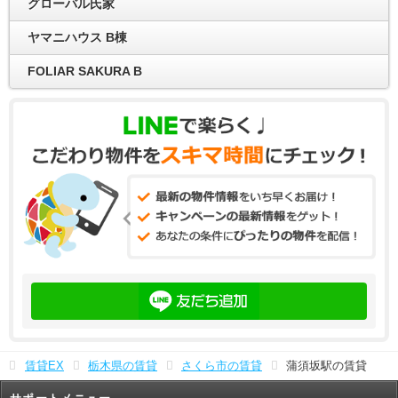
グローバル氏家
ヤマニハウス B棟
FOLIAR SAKURA B
賃貸EX
栃木県の賃貸
さくら市の賃貸
蒲須坂駅の賃貸