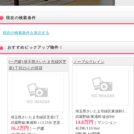
現在の検索条件
現在の検索条件を表示する
おすすめピックアップ物件！
[一戸建] 埼玉県さいたま市緑区芝
ノーブルクレイン
原1丁目25-1 の賃貸
埼玉県さいたま市緑区東浦和3丁目
武蔵野線/東浦和 徒歩9分
埼玉県さいたま市緑区芝原1丁目25-1
14.0万円
｜マンション
武蔵野線/東浦和 バス11分 芝原バス停から徒歩9分
16.2万円
4LDK/110.0m²
｜一戸建
6階/地上6階建