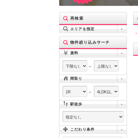
再検索
エリアを指定
物件絞り込みサーチ
賃料
～
間取り
～
駅徒歩
こだわり条件