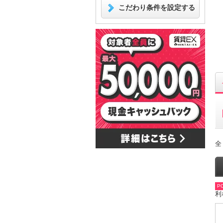
こだわり条件を設定する
全
PO
利