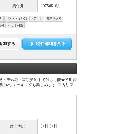
1975年10月
築年月
き
バス・トイレ別
エアコン
駐車場あり
居可
ペット相談
追加する
物件詳細を見る
内見・申込み・重説契約まで対応可能★初期費
観戦やウォーキングも楽しめます♪室内リフ
無料
/
無料
敷金/礼金