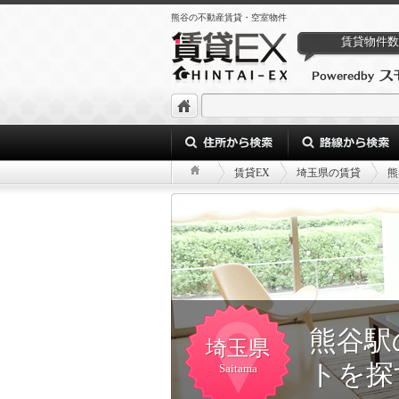
熊谷の不動産賃貸・空室物件
賃貸物件数
賃貸EX
埼玉県の賃貸
熊
熊谷駅
埼玉県
トを探
Saitama