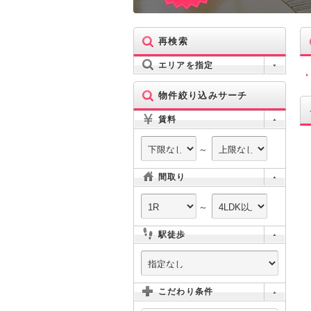
再検索
エリアを指定
物件絞り込みサーチ
賃料
～
間取り
～
駅徒歩
こだわり条件