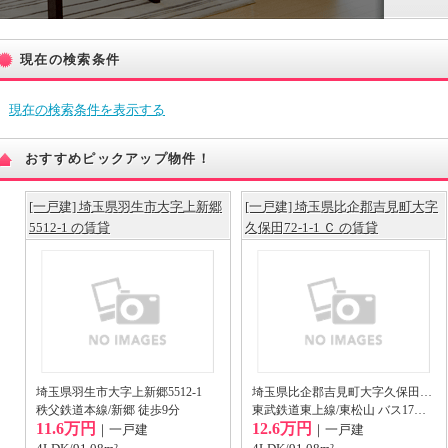
現在の検索条件
現在の検索条件を表示する
おすすめピックアップ物件！
[一戸建] 埼玉県羽生市大字上新郷
[一戸建] 埼玉県比企郡吉見町大字
5512-1 の賃貸
久保田72-1-1 Ｃ の賃貸
埼玉県羽生市大字上新郷5512-1
埼玉県比企郡吉見町大字久保田72-1-1 Ｃ
秩父鉄道本線/新郷 徒歩9分
東武鉄道東上線/東松山 バス17分 久米田バス停から徒歩12分
11.6万円
12.6万円
｜一戸建
｜一戸建