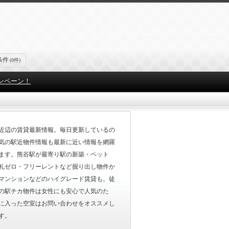
条件
(0件)
ンペーン！
近辺の賃貸最新情報。毎日更新しているの
気の駅近物件情報も最新に近い情報を網羅
ます。熊谷駅が最寄り駅の新築・ペット
礼ゼロ・フリーレントなど掘り出し物件か
マンションなどのハイグレード賃貸も。徒
の駅チカ物件は女性にも安心で人気のた
に入った空室はお問い合わせをオススメし
す。