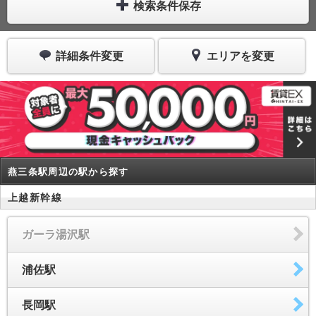
検索条件保存
詳細条件変更
エリアを変更
燕三条駅周辺の駅から探す
上越新幹線
ガーラ湯沢駅
浦佐駅
長岡駅