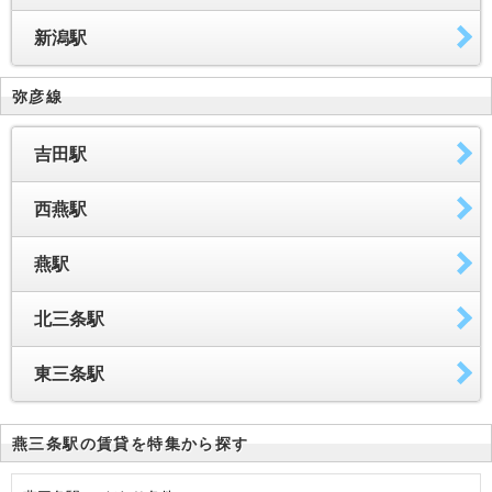
新潟駅
弥彦線
吉田駅
西燕駅
燕駅
北三条駅
東三条駅
燕三条駅の賃貸を特集から探す