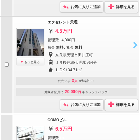
お気に入りに追加
詳細を見る
エクセレント天理
4.5万円
管理費 : 4,000円
敷金
無料
/ 礼金
無料
奈良県天理市田井庄町
もっと見る
ＪＲ桜井線/天理駅 歩4分
1LDK / 34.71m²
3人
ただいま
が検討中！
20,000
対象者全員に
円
キャッシュバック!
お気に入りに追加
詳細を見る
COMOビル
6.5万円
管理費 : －