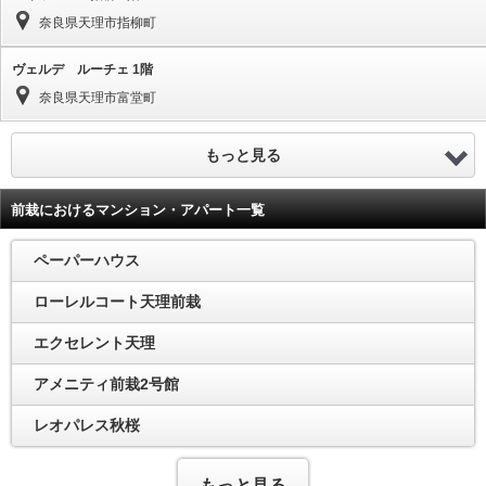
奈良県天理市指柳町
ヴェルデ ルーチェ 1階
奈良県天理市富堂町
もっと見る
前栽におけるマンション・アパート一覧
ペーパーハウス
ローレルコート天理前栽
エクセレント天理
アメニティ前栽2号館
レオパレス秋桜
もっと見る