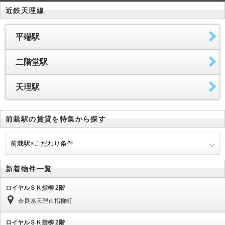
近鉄天理線
平端駅
二階堂駅
天理駅
前栽駅の賃貸を特集から探す
前栽駅×こだわり条件
新着物件一覧
ロイヤルＳＫ指柳 2階
奈良県天理市指柳町
ロイヤルＳＫ指柳 2階