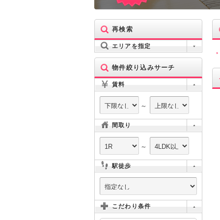
再検索
エリアを指定
物件絞り込みサーチ
賃料
～
間取り
～
駅徒歩
こだわり条件