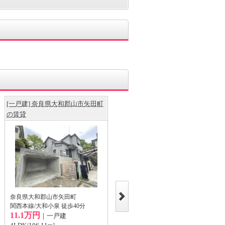
[一戸建] 奈良県大和郡山市矢田町
[一戸建] 奈良県大和郡山市小泉町
の賃貸
の賃貸
奈良県大和郡山市矢田町
奈良県大和郡山市小泉町
関西本線/大和小泉 徒歩40分
関西本線/大和小泉 徒歩12分
11.1万円
5.9万円
｜一戸建
｜一戸建