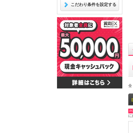
こだわり条件を設定する
全
PO
に