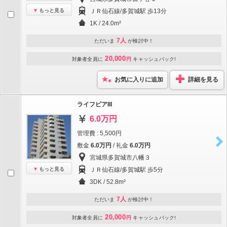
もっと見る
ＪＲ仙石線/多賀城駅 歩13分
1K / 24.0m²
7人
ただいま
が検討中！
20,000
対象者全員に
円
キャッシュバック!
お気に入りに追加
詳細を見る
ライフピアIII
6.0万円
管理費 : 5,500円
敷金
6.0万円
/ 礼金
6.0万円
宮城県多賀城市八幡３
もっと見る
ＪＲ仙石線/多賀城駅 歩5分
3DK / 52.8m²
7人
ただいま
が検討中！
20,000
対象者全員に
円
キャッシュバック!