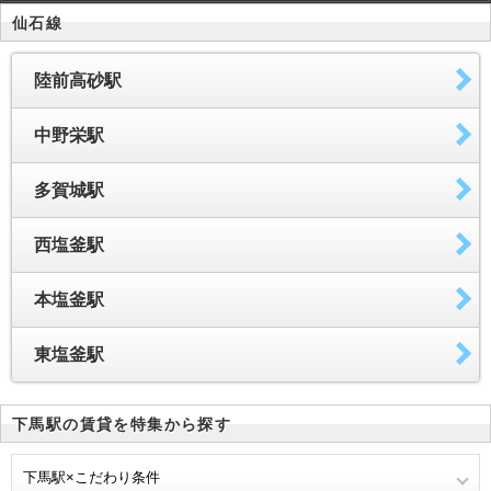
仙石線
陸前高砂駅
中野栄駅
多賀城駅
西塩釜駅
本塩釜駅
東塩釜駅
下馬駅の賃貸を特集から探す
下馬駅×こだわり条件