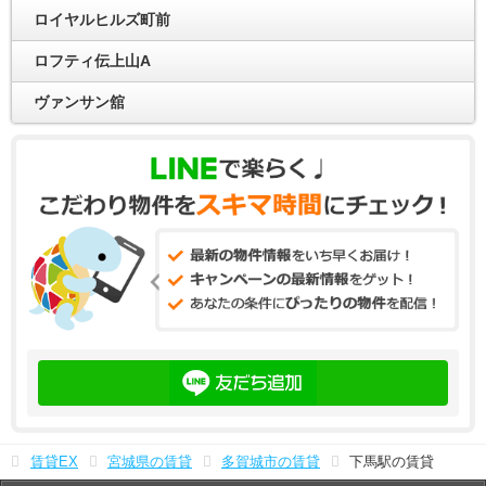
ロイヤルヒルズ町前
ロフティ伝上山A
ヴァンサン舘
賃貸EX
宮城県の賃貸
多賀城市の賃貸
下馬駅の賃貸