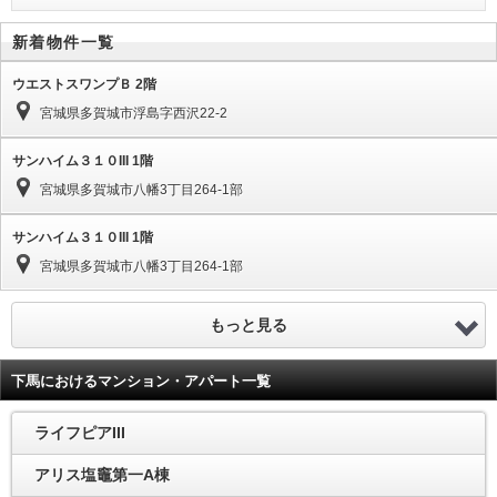
新着物件一覧
ウエストスワンプＢ 2階
宮城県多賀城市浮島字西沢22-2
サンハイム３１０III 1階
宮城県多賀城市八幡3丁目264-1部
サンハイム３１０III 1階
宮城県多賀城市八幡3丁目264-1部
もっと見る
下馬におけるマンション・アパート一覧
ライフピアIII
アリス塩竈第一A棟