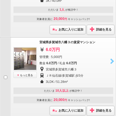
3K / 40.0m²
1人
ただいま
が検討中！
20,000
対象者全員に
円
キャッシュバック!
お気に入りに追加
詳細を見る
宮城県多賀城市八幡３の賃貸マンション
6.0万円
管理費 : 5,000円
敷金
6.0万円
/ 礼金
6.0万円
宮城県多賀城市八幡３
もっと見る
ＪＲ仙石線/多賀城駅 歩5分
3LDK / 51.28m²
10人以上
ただいま
が検討中！
20,000
対象者全員に
円
キャッシュバック!
お気に入りに追加
詳細を見る