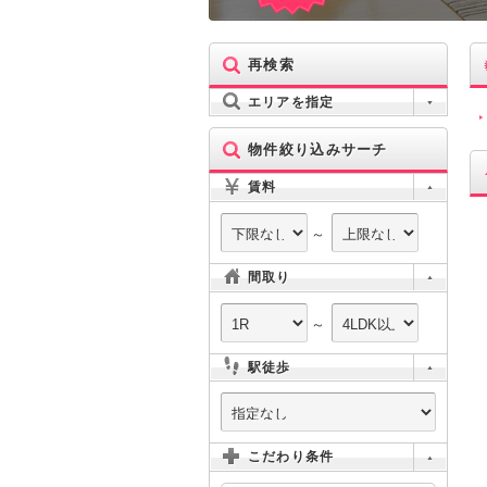
再検索
エリアを指定
物件絞り込みサーチ
賃料
～
間取り
～
駅徒歩
こだわり条件