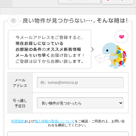
メール
アドレス
引っ越し
予定日
利用規約
および
個人情報の取扱いについて
をご確認・ご同意の上、お問い合
わせを継続してください。