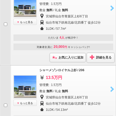
管理費 : 1.5万円
敷金
無料
/ 礼金
無料
宮城県仙台市青葉区上杉6丁目
もっと見る
仙台市地下鉄南北線/北四番丁 徒歩12分
1LDK / 57.7m²
4人
ただいま
が検討中！
20,000
対象者全員に
円
キャッシュバック!
お気に入りに追加
詳細を見る
シャーメゾンロイヤル上杉 / 206
13.5万円
管理費 : 1.5万円
敷金
無料
/ 礼金
無料
宮城県仙台市青葉区上杉6丁目
もっと見る
仙台市地下鉄南北線/北四番丁 徒歩12分
1LDK / 54.13m²