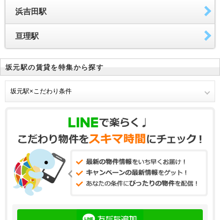
浜吉田駅
亘理駅
坂元駅の賃貸を特集から探す
坂元駅×こだわり条件