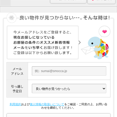
メール
アドレス
引っ越し
予定日
利用規約
および
個人情報の取扱いについて
をご確認・ご同意の上、お問い合
わせを継続してください。