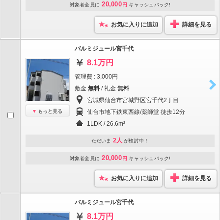
20,000
対象者全員に
円
キャッシュバック!
お気に入りに追加
詳細を見る
バルミジュール宮千代
8.1万円
管理費 : 3,000円
敷金
無料
/ 礼金
無料
宮城県仙台市宮城野区宮千代2丁目
もっと見る
仙台市地下鉄東西線/薬師堂 徒歩12分
1LDK / 26.6m²
2人
ただいま
が検討中！
20,000
対象者全員に
円
キャッシュバック!
お気に入りに追加
詳細を見る
バルミジュール宮千代
8.1万円