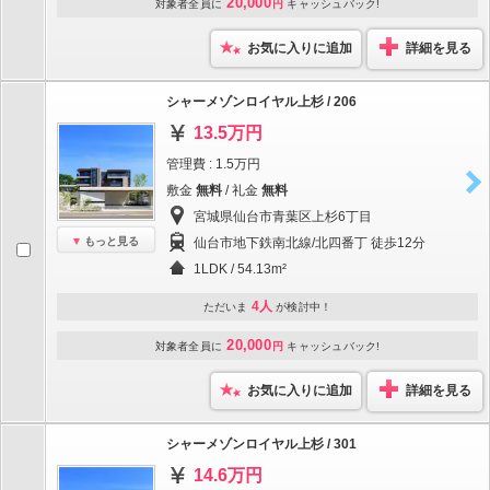
20,000
対象者全員に
円
キャッシュバック!
お気に入りに追加
詳細を見る
シャーメゾンロイヤル上杉 / 206
13.5万円
管理費 : 1.5万円
敷金
無料
/ 礼金
無料
宮城県仙台市青葉区上杉6丁目
もっと見る
仙台市地下鉄南北線/北四番丁 徒歩12分
1LDK / 54.13m²
4人
ただいま
が検討中！
20,000
対象者全員に
円
キャッシュバック!
お気に入りに追加
詳細を見る
シャーメゾンロイヤル上杉 / 301
14.6万円