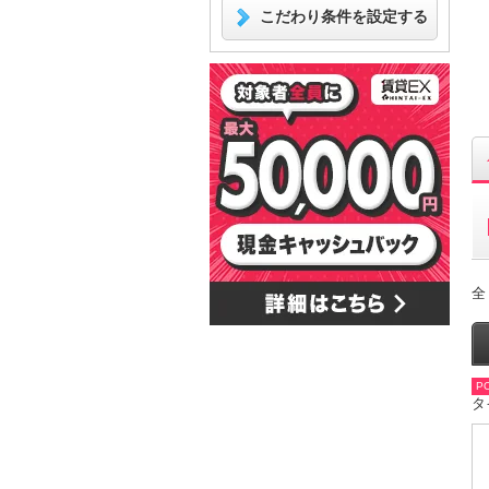
こだわり条件を設定する
全
PO
タ