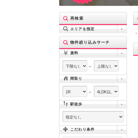
再検索
エリアを指定
物件絞り込みサーチ
賃料
～
間取り
～
駅徒歩
こだわり条件