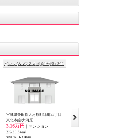
ビレッジハウス大河原1号棟 / 302
ビレッジハウス大河原2号棟 / 308
宮城県柴田郡大河原町緑町25丁目
宮城県柴田郡大河原町緑町25丁目
東北本線/大河原
東北本線/大河原
3.16万円
3.53万円
｜マンション
｜マンション
2K/33.54m²
2K/33.54m²
3階/地上5階建
3階/地上5階建