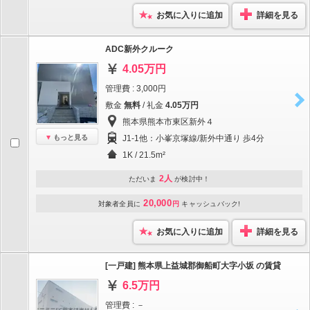
お気に入りに追加
詳細を見る
ADC新外クルーク
4.05万円
管理費 : 3,000円
敷金
無料
/ 礼金
4.05万円
熊本県熊本市東区新外４
もっと見る
J1-1他：小峯京塚線/新外中通り 歩4分
1K / 21.5m²
2人
ただいま
が検討中！
20,000
対象者全員に
円
キャッシュバック!
お気に入りに追加
詳細を見る
[一戸建] 熊本県上益城郡御船町大字小坂 の賃貸
6.5万円
管理費 : －