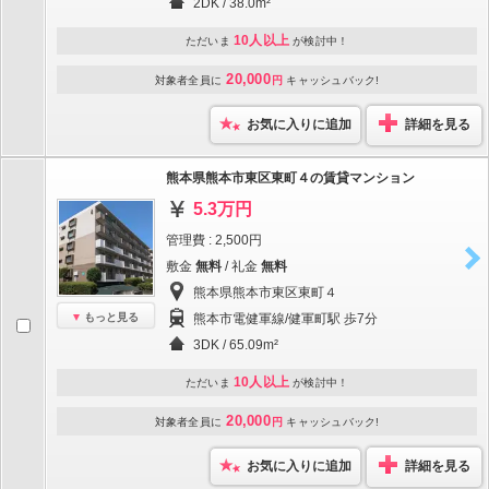
2DK / 38.0m²
10人以上
ただいま
が検討中！
20,000
対象者全員に
円
キャッシュバック!
お気に入りに追加
詳細を見る
熊本県熊本市東区東町４の賃貸マンション
5.3万円
管理費 : 2,500円
敷金
無料
/ 礼金
無料
熊本県熊本市東区東町４
もっと見る
熊本市電健軍線/健軍町駅 歩7分
3DK / 65.09m²
10人以上
ただいま
が検討中！
20,000
対象者全員に
円
キャッシュバック!
お気に入りに追加
詳細を見る