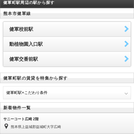
健軍町駅周辺の駅から探す
熊本市健軍線
健軍校前駅
動植物園入口駅
健軍交番前駅
健軍町駅の賃貸を特集から探す
健軍町駅×こだわり条件
新着物件一覧
サニーコート広崎 2階
熊本県上益城郡益城町大字広崎