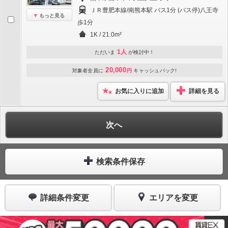
ＪＲ豊肥本線/南熊本駅 バス1分 (バス停)八王寺
もっと見る
歩1分
1K / 21.0m²
1人
ただいま
が検討中！
20,000
対象者全員に
円
キャッシュバック!
お気に入りに追加
詳細を見る
次へ
検索条件保存
詳細条件変更
エリアを変更