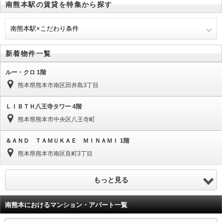
南熊本駅の賃貸を特集から探す
南熊本駅×こだわり条件
新着物件一覧
ルー・クロ 1階
熊本県熊本市南区田井島3丁目
ＬＩＢＴＨ八王寺タワー 4階
熊本県熊本市中央区八王寺町
＆ＡＮＤ ＴＡＭＵＫＡＥ ＭＩＮＡＭＩ 1階
熊本県熊本市南区良町3丁目
もっと見る
南熊本におけるマンション・アパート一覧