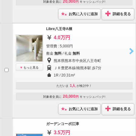
20,000
対象者全員に
円
キャッシュバック!
お気に入りに追加
詳細を見る
Libre八王寺A棟
4.0万円
管理費 : 5,000円
敷金
無料
/ 礼金
無料
熊本県熊本市中央区八王寺町
もっと見る
ＪＲ豊肥本線/南熊本駅 歩7分
1R / 20.31m²
1人
ただいま
が検討中！
20,000
対象者全員に
円
キャッシュバック!
お気に入りに追加
詳細を見る
ガーデンコーポ江津
3.5万円