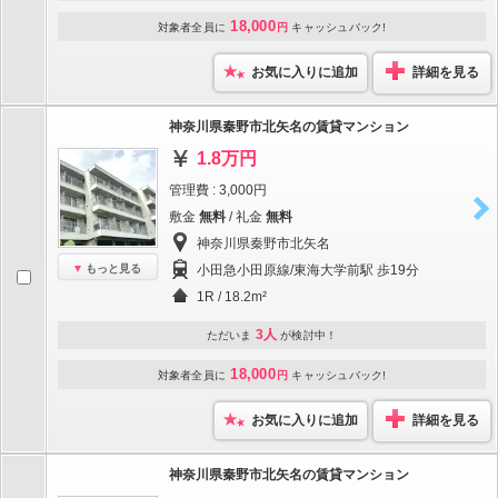
18,000
対象者全員に
円
キャッシュバック!
お気に入りに追加
詳細を見る
神奈川県秦野市北矢名の賃貸マンション
1.8万円
管理費 : 3,000円
敷金
無料
/ 礼金
無料
神奈川県秦野市北矢名
もっと見る
小田急小田原線/東海大学前駅 歩19分
1R / 18.2m²
3人
ただいま
が検討中！
18,000
対象者全員に
円
キャッシュバック!
お気に入りに追加
詳細を見る
神奈川県秦野市北矢名の賃貸マンション