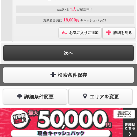
5人
ただいま
が検討中！
18,000
対象者全員に
円
キャッシュバック!
お気に入りに追加
詳細を見る
次へ
検索条件保存
詳細条件変更
エリアを変更