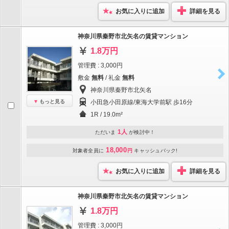
お気に入りに追加
詳細を見る
神奈川県秦野市北矢名の賃貸マンション
1.8万円
管理費 : 3,000円
敷金
無料
/ 礼金
無料
神奈川県秦野市北矢名
もっと見る
小田急小田原線/東海大学前駅 歩16分
1R / 19.0m²
1人
ただいま
が検討中！
18,000
対象者全員に
円
キャッシュバック!
お気に入りに追加
詳細を見る
神奈川県秦野市北矢名の賃貸マンション
1.8万円
管理費 : 3,000円