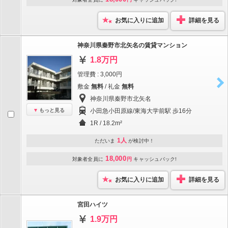
お気に入りに追加
詳細を見る
神奈川県秦野市北矢名の賃貸マンション
1.8万円
管理費 : 3,000円
敷金
無料
/ 礼金
無料
神奈川県秦野市北矢名
もっと見る
小田急小田原線/東海大学前駅 歩16分
1R / 18.2m²
1人
ただいま
が検討中！
18,000
対象者全員に
円
キャッシュバック!
お気に入りに追加
詳細を見る
宮田ハイツ
1.9万円