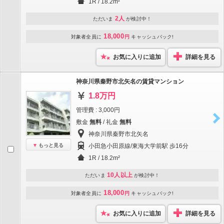
1R / 18.2m²
2人
ただいま
が検討中！
18,000
対象者全員に
円
キャッシュバック!
お気に入りに追加
詳細を見る
神奈川県秦野市北矢名の賃貸マンション
1.8万円
管理費 : 3,000円
敷金
無料
/ 礼金
無料
神奈川県秦野市北矢名
もっと見る
小田急小田原線/東海大学前駅 歩16分
1R / 18.2m²
10人以上
ただいま
が検討中！
18,000
対象者全員に
円
キャッシュバック!
お気に入りに追加
詳細を見る