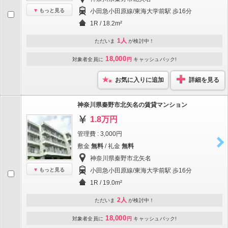
もっと見る
小田急小田原線/東海大学前駅 歩16分
1R / 18.2m²
1人
ただいま
が検討中！
18,000
対象者全員に
円
キャッシュバック!
お気に入りに追加
詳細を見る
神奈川県秦野市北矢名の賃貸マンション
1.8万円
管理費 : 3,000円
敷金
無料
/ 礼金
無料
神奈川県秦野市北矢名
もっと見る
小田急小田原線/東海大学前駅 歩16分
1R / 19.0m²
2人
ただいま
が検討中！
18,000
対象者全員に
円
キャッシュバック!