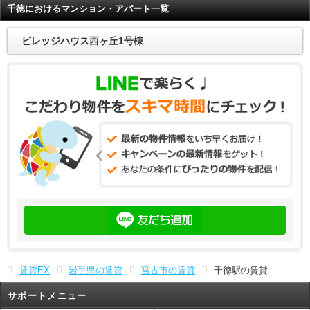
千徳におけるマンション・アパート一覧
ビレッジハウス西ヶ丘1号棟
賃貸EX
岩手県の賃貸
宮古市の賃貸
千徳駅の賃貸
サポートメニュー