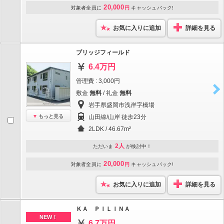
20,000
対象者全員に
円
キャッシュバック!
お気に入りに追加
詳細を見る
ブリッジフィールド
6.4万円
管理費 : 3,000円
敷金
無料
/ 礼金
無料
岩手県盛岡市浅岸字橋場
もっと見る
山田線/山岸 徒歩23分
2LDK / 46.67m²
2人
ただいま
が検討中！
20,000
対象者全員に
円
キャッシュバック!
お気に入りに追加
詳細を見る
ＫＡ ＰＩＬＩＮＡ
NEW！
6.7万円