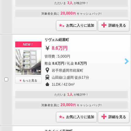
3人
ただいま
が検討中！
20,000
対象者全員に
円
キャッシュバック!
お気に入りに追加
詳細を見る
リヴェル紺屋町
NEW！
8.6万円
管理費 : 5,000円
敷金
8.6万円
/ 礼金
8.6万円
岩手県盛岡市紺屋町
山田線/上盛岡 徒歩17分
もっと見る
1LDK / 42.0m²
1人
ただいま
が検討中！
20,000
対象者全員に
円
キャッシュバック!
お気に入りに追加
詳細を見る