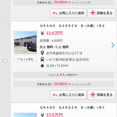
20,000
対象者全員に
円
キャッシュバック!
お気に入りに追加
詳細を見る
ＧＲＡＮＤ ＧＡＲＤＥＮ Ⅲ（Ｂ棟） / Ⅲ-2
13.0万円
管理費 : 4,000円
敷金
無料
/ 礼金
無料
岩手県盛岡市月が丘3丁目
もっと見る
いわて銀河鉄道/青山 徒歩28分
3LDK / 72.87m²
8人
ただいま
が検討中！
20,000
対象者全員に
円
キャッシュバック!
お気に入りに追加
詳細を見る
ＧＲＡＮＤ ＧＡＲＤＥＮ Ⅲ（Ｂ棟） / Ⅲ-7
13.5万円