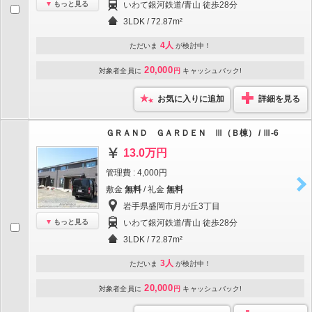
もっと見る
いわて銀河鉄道/青山 徒歩28分
3LDK / 72.87m²
4人
ただいま
が検討中！
20,000
対象者全員に
円
キャッシュバック!
お気に入りに追加
詳細を見る
ＧＲＡＮＤ ＧＡＲＤＥＮ Ⅲ（Ｂ棟） / Ⅲ-6
13.0万円
管理費 : 4,000円
敷金
無料
/ 礼金
無料
岩手県盛岡市月が丘3丁目
もっと見る
いわて銀河鉄道/青山 徒歩28分
3LDK / 72.87m²
3人
ただいま
が検討中！
20,000
対象者全員に
円
キャッシュバック!