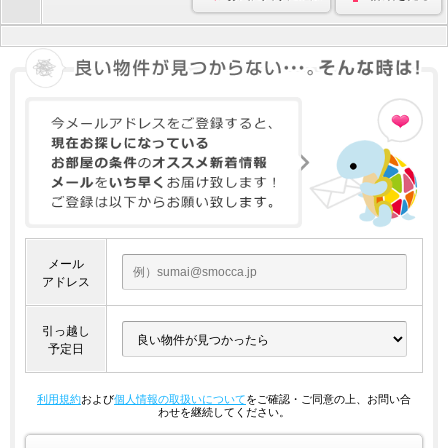
メール
アドレス
引っ越し
予定日
利用規約
および
個人情報の取扱いについて
をご確認・ご同意の上、お問い合
わせを継続してください。