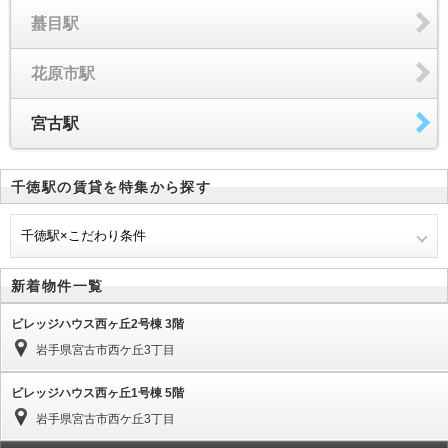
蟇目駅
花原市駅
宮古駅
千徳駅の賃貸を特集から探す
千徳駅×こだわり条件
新着物件一覧
ビレッジハウス西ヶ丘2号棟 3階
岩手県宮古市西ケ丘3丁目
ビレッジハウス西ヶ丘1号棟 5階
岩手県宮古市西ケ丘3丁目