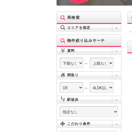
再検索
エリアを指定
物件絞り込みサーチ
賃料
～
間取り
～
駅徒歩
こだわり条件