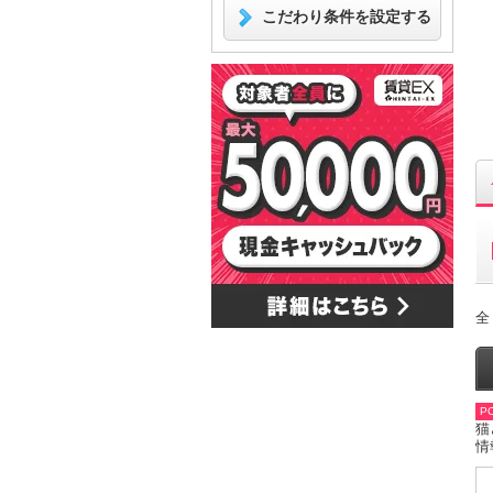
こだわり条件を設定する
全
PO
猫
情