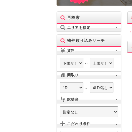
再検索
エリアを指定
物件絞り込みサーチ
賃料
～
間取り
～
駅徒歩
こだわり条件