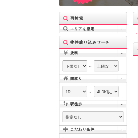
再検索
エリアを指定
物件絞り込みサーチ
賃料
～
間取り
～
駅徒歩
こだわり条件