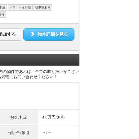
部屋
バス・トイレ別
駐車場あり
居可
追加する
物件詳細を見る
市内の物件であれば、全ての取り扱いがござい
お気軽にお問い合わせください！
4.6万円/
無料
敷金/礼金
－/－
保証金/敷引