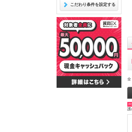
こだわり条件を設定する
全
PO
護