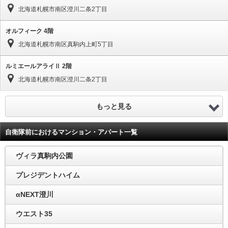
北海道札幌市南区澄川二条2丁目
オルフィーク 4階
北海道札幌市南区真駒内上町5丁目
ルミエールアライⅡ 2階
北海道札幌市南区澄川二条2丁目
もっと見る
自衛隊前におけるマンション・アパート一覧
ヴィラ真駒内公園
プレジデントハイム
αNEXT澄川
ウエスト35