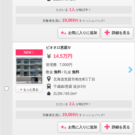
1人
ただいま
が検討中！
20,000
対象者全員に
円
キャッシュバック!
お気に入りに追加
詳細を見る
ピオネロ恵庭Ⅳ
NEW！
14.5万円
管理費 : 7,000円
敷金
無料
/ 礼金
無料
北海道恵庭市相生町1丁目
千歳線/恵庭 徒歩3分
もっと見る
2LDK / 65.0m²
2人
ただいま
が検討中！
20,000
対象者全員に
円
キャッシュバック!
お気に入りに追加
詳細を見る