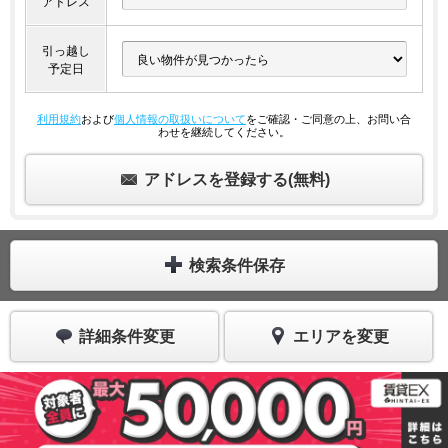
アドレス
引っ越し
予定日
利用規約
および
個人情報の取扱いについて
をご確認・ご同意の上、お問い合
わせを継続してください。
アドレスを登録する(無料)
検索条件保存
詳細条件変更
エリアを変更