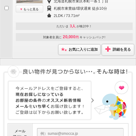
北海道札幌市東区本町一条１丁目
札幌市東豊線/環状通東 徒歩10分
もっと見る
2LDK / 73.71m²
3人
ただいま
が検討中！
20,000
対象者全員に
円
キャッシュバック!
お気に入りに追加
詳細を見る
メール