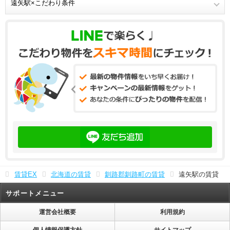
遠矢駅×こだわり条件
賃貸EX
北海道の賃貸
釧路郡釧路町の賃貸
遠矢駅の賃貸
サポートメニュー
運営会社概要
利用規約