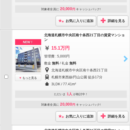
20,000
対象者全員に
円
キャッシュバック!
お気に入りに追加
詳細を見る
北海道札幌市中央区南十条西21丁目の賃貸マンショ
ン
NEW！
15.1万円
管理費 : 5,000円
敷金
無料
/ 礼金
無料
北海道札幌市中央区南十条西21丁目
札幌市東西線/円山公園 徒歩17分
もっと見る
3LDK / 77.41m²
1人
ただいま
が検討中！
20,000
対象者全員に
円
キャッシュバック!
お気に入りに追加
詳細を見る