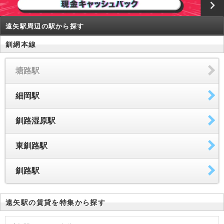
遠矢駅周辺の駅から探す
釧網本線
塘路駅
細岡駅
釧路湿原駅
東釧路駅
釧路駅
遠矢駅の賃貸を特集から探す