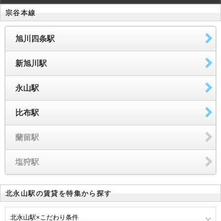
宗谷本線
旭川四条駅
新旭川駅
永山駅
比布駅
蘭留駅
塩狩駅
北永山駅の賃貸を特集から探す
北永山駅×こだわり条件