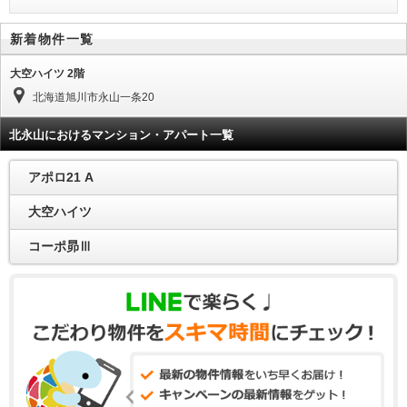
新着物件一覧
大空ハイツ 2階
北海道旭川市永山一条20
北永山におけるマンション・アパート一覧
アポロ21 A
大空ハイツ
コーポ昴Ⅲ