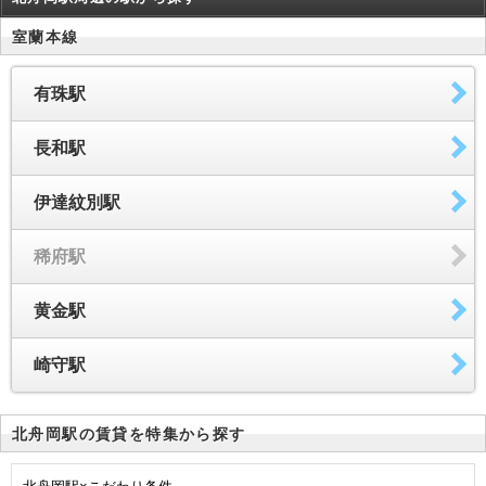
室蘭本線
有珠駅
長和駅
伊達紋別駅
稀府駅
黄金駅
崎守駅
北舟岡駅の賃貸を特集から探す