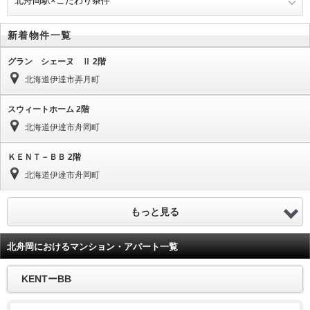
北舟岡駅×こだわり条件
新着物件一覧
グラン シェーヌ Ⅱ 2階
北海道伊達市弄月町
スウィートホーム 2階
北海道伊達市舟岡町
ＫＥＮＴ－ＢＢ 2階
北海道伊達市舟岡町
もっと見る
北舟岡におけるマンション・アパート一覧
KENTーBB