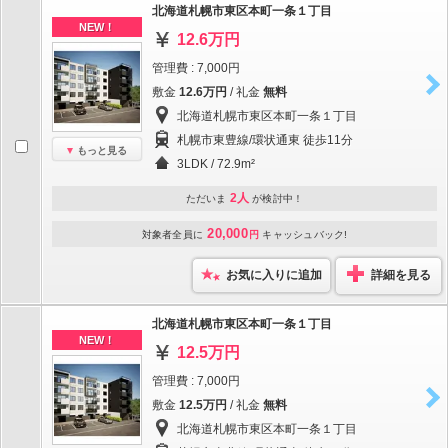
北海道札幌市東区本町一条１丁目
NEW！
12.6万円
管理費 : 7,000円
敷金
12.6万円
/ 礼金
無料
北海道札幌市東区本町一条１丁目
札幌市東豊線/環状通東 徒歩11分
もっと見る
3LDK / 72.9m²
2人
ただいま
が検討中！
20,000
対象者全員に
円
キャッシュバック!
お気に入りに追加
詳細を見る
北海道札幌市東区本町一条１丁目
NEW！
12.5万円
管理費 : 7,000円
敷金
12.5万円
/ 礼金
無料
北海道札幌市東区本町一条１丁目