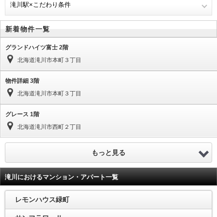
滝川駅×こだわり条件
新着物件一覧
グランドハイツ富士 2階
北海道滝川市本町３丁目
物件詳細 3階
北海道滝川市本町３丁目
グレース 1階
北海道滝川市西町２丁目
もっと見る
滝川におけるマンション・アパート一覧
レモンハウス緑町