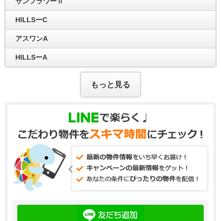
サンフラワーⅡ
HILLSーC
アスワンA
HILLSーA
もっと見る