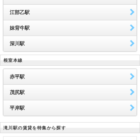
江部乙駅
妹背牛駅
深川駅
根室本線
赤平駅
茂尻駅
平岸駅
滝川駅の賃貸を特集から探す