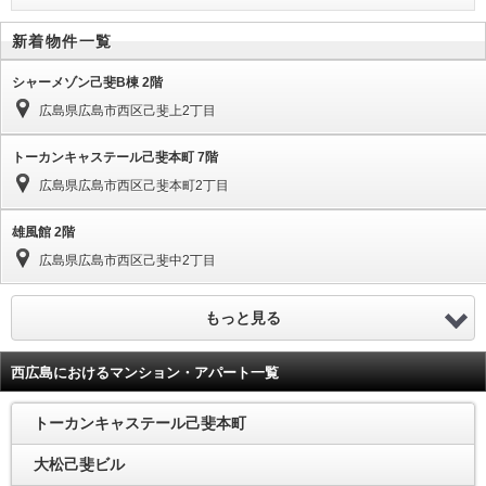
新着物件一覧
シャーメゾン己斐B棟 2階
広島県広島市西区己斐上2丁目
トーカンキャステール己斐本町 7階
広島県広島市西区己斐本町2丁目
雄風館 2階
広島県広島市西区己斐中2丁目
もっと見る
西広島におけるマンション・アパート一覧
トーカンキャステール己斐本町
大松己斐ビル