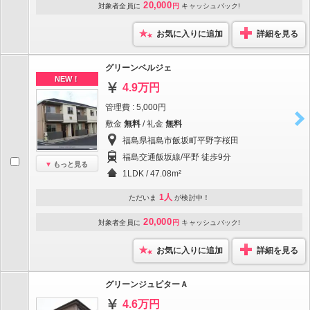
20,000
対象者全員に
円
キャッシュバック!
お気に入りに追加
詳細を見る
グリーンベルジェ
NEW！
4.9万円
管理費 : 5,000円
敷金
無料
/ 礼金
無料
福島県福島市飯坂町平野字桜田
福島交通飯坂線/平野 徒歩9分
もっと見る
1LDK / 47.08m²
1人
ただいま
が検討中！
20,000
対象者全員に
円
キャッシュバック!
お気に入りに追加
詳細を見る
グリーンジュピターＡ
4.6万円