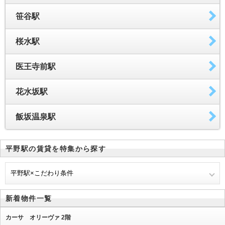
笹谷駅
桜水駅
医王寺前駅
花水坂駅
飯坂温泉駅
平野駅の賃貸を特集から探す
平野駅×こだわり条件
新着物件一覧
カーサ オリーヴァ 2階