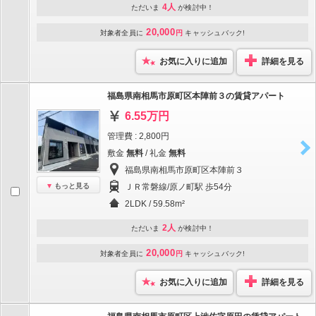
4人
ただいま
が検討中！
20,000
対象者全員に
円
キャッシュバック!
お気に入りに追加
詳細を見る
福島県南相馬市原町区本陣前３の賃貸アパート
6.55万円
管理費 : 2,800円
敷金
無料
/ 礼金
無料
福島県南相馬市原町区本陣前３
もっと見る
ＪＲ常磐線/原ノ町駅 歩54分
2LDK / 59.58m²
2人
ただいま
が検討中！
20,000
対象者全員に
円
キャッシュバック!
お気に入りに追加
詳細を見る