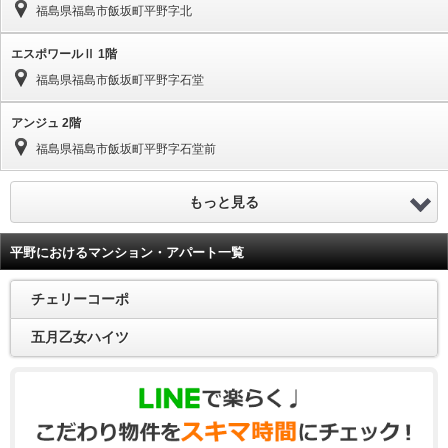
福島県福島市飯坂町平野字北
エスポワールⅡ 1階
福島県福島市飯坂町平野字石堂
アンジュ 2階
福島県福島市飯坂町平野字石堂前
もっと見る
平野におけるマンション・アパート一覧
チェリーコーポ
五月乙女ハイツ