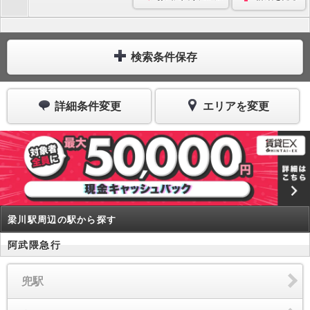
検索条件保存
詳細条件変更
エリアを変更
梁川駅周辺の駅から探す
阿武隈急行
兜駅