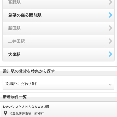
富野駅
希望の森公園前駅
新田駅
二井田駅
大泉駅
梁川駅の賃貸を特集から探す
梁川駅×こだわり条件
新着物件一覧
レオパレスＹＡＮＡＧＡＷＡ 2階
福島県伊達市梁川町桜町