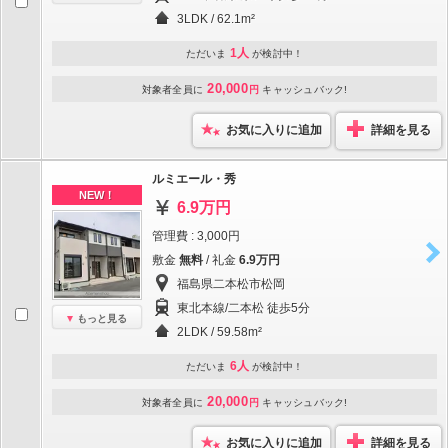
3LDK / 62.1m²
1人
ただいま
が検討中！
20,000
対象者全員に
円
キャッシュバック!
お気に入りに追加
詳細を見る
ルミエール・秀
NEW！
6.9万円
管理費 : 3,000円
敷金
無料
/ 礼金
6.9万円
福島県二本松市松岡
東北本線/二本松 徒歩5分
もっと見る
2LDK / 59.58m²
6人
ただいま
が検討中！
20,000
対象者全員に
円
キャッシュバック!
お気に入りに追加
詳細を見る