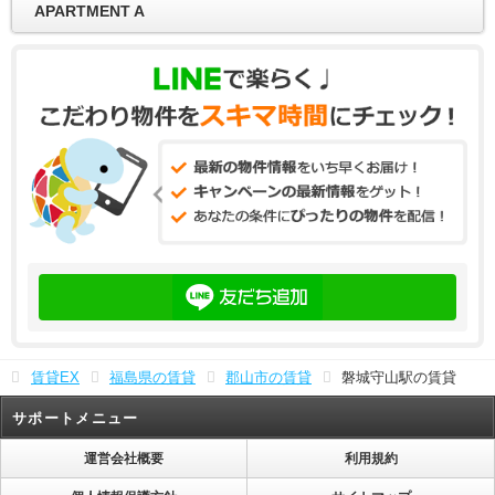
APARTMENT A
賃貸EX
福島県の賃貸
郡山市の賃貸
磐城守山駅の賃貸
サポートメニュー
運営会社概要
利用規約