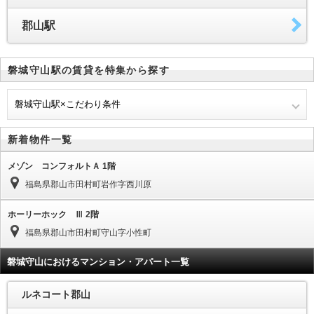
郡山駅
磐城守山駅の賃貸を特集から探す
磐城守山駅×こだわり条件
新着物件一覧
メゾン コンフォルトＡ 1階
福島県郡山市田村町岩作字西川原
ホーリーホック Ⅲ 2階
福島県郡山市田村町守山字小性町
磐城守山におけるマンション・アパート一覧
ルネコート郡山