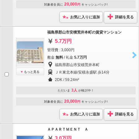
20,000
対象者全員に
円
キャッシュバック!
お気に入りに追加
詳細を見る
福島県郡山市安積荒井本町の賃貸マンション
5.7万円
管理費 : 3,000円
敷金
無料
/ 礼金
5.7万円
福島県郡山市安積荒井本町
もっと見る
ＪＲ東北本線/安積永盛駅 歩14分
2DK / 59.24m²
3人
ただいま
が検討中！
20,000
対象者全員に
円
キャッシュバック!
お気に入りに追加
詳細を見る
ＡＰＡＲＴＭＥＮＴ Ａ
3.0万円