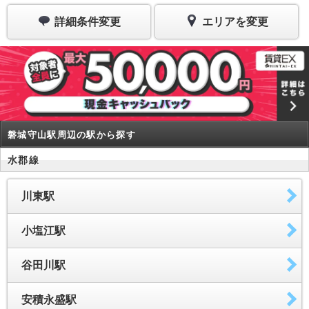
詳細条件変更
エリアを変更
磐城守山駅周辺の駅から探す
水郡線
川東駅
小塩江駅
谷田川駅
安積永盛駅