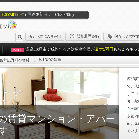
7,657,072
件 ( 最終更新日：2026/08/06 )
閲覧履歴
保存した検索
お気に入り
(
0件
)
(0件)
賃貸EX経由で成約すると対象者全員が
最大5万円
もらえるキャ
POINT!
広野駅の賃貸
葉郡広野町の賃貸
広野駅
で、人
してい
可・敷
ら分譲
の賃貸マンション・アパー
歩圏内
め、気
す
ていま