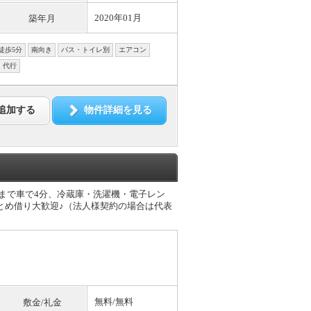
2020年01月
築年月
徒歩5分
南向き
バス・トイレ別
エアコン
・代行
追加する
物件詳細を見る
駅まで車で4分、冷蔵庫・洗濯機・電子レン
とめ借り大歓迎♪（法人様契約の場合は代表
無料
/
無料
敷金/礼金