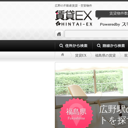
広野の不動産賃貸・空室物件
賃貸物件数
賃貸EX
福島県の賃貸
双
広野駅
福島県
トを探
Fukushima