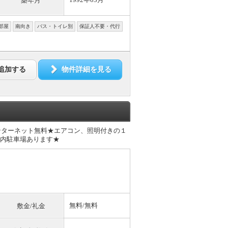
築年月
部屋
南向き
バス・トイレ別
保証人不要・代行
追加する
物件詳細を見る
ンターネット無料★エアコン、照明付きの１
地内駐車場あります★
無料
/
無料
敷金/礼金