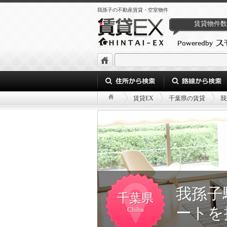
我孫子の不動産賃貸・空室物件
賃貸物件数
賃貸EX
千葉県の賃貸
我
我孫子
千葉県
ートを
Chiba