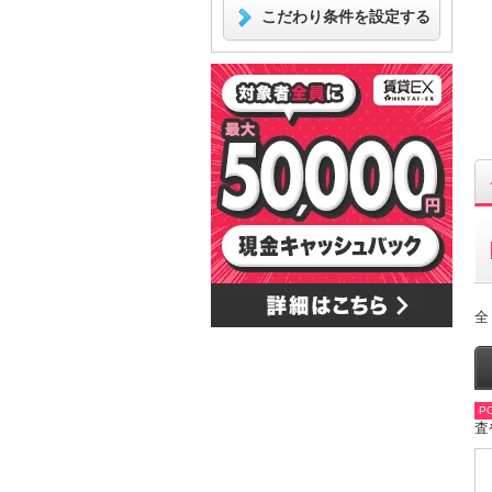
こだわり条件を設定する
全
PO
査