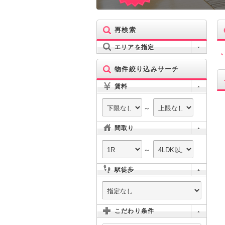
再検索
エリアを指定
物件絞り込みサーチ
賃料
～
間取り
～
駅徒歩
こだわり条件