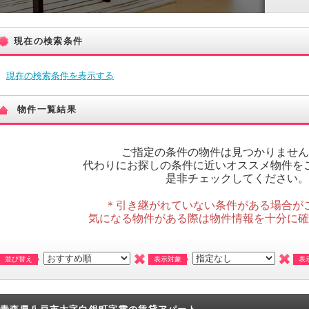
現在の検索条件
現在の検索条件を表示する
物件一覧結果
ご指定の条件の物件は見つかりません
代わりにお探しの条件に近いオススメ物件を
是非チェックしてください。
＊引き継がれていない条件がある場合が
気になる物件がある際は物件情報を十分に確
並び替え
表示対象
表