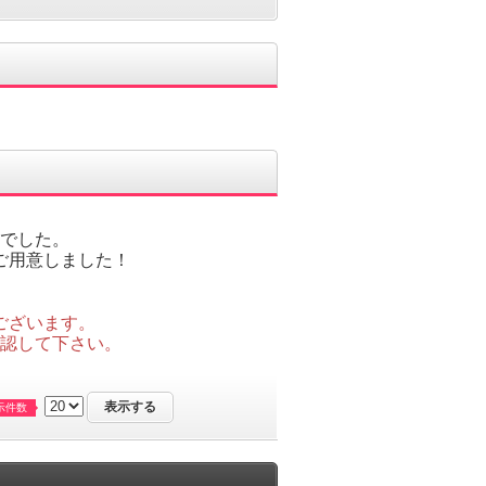
でした。
ご用意しました！
ございます。
認して下さい。
示件数