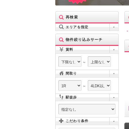
再検索
エリアを指定
物件絞り込みサーチ
賃料
～
間取り
～
駅徒歩
こだわり条件