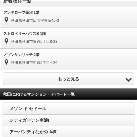
新着物件一覧
アンテロープ蓮沼 1階
秋田県秋田市広面字蓮沼40-3
ストロベリーハウスB 1階
秋田県秋田市東通5丁目8-33
メゾンサンリッチ 2階
秋田県秋田市中通5丁目4-26
もっと見る
秋田におけるマンション・アパート一覧
メゾン ド セドール
シティガーデン南通I
アーバンティなかの A棟