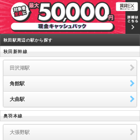
秋田駅周辺の駅から探す
秋田新幹線
田沢湖駅
角館駅
大曲駅
奥羽本線
大張野駅