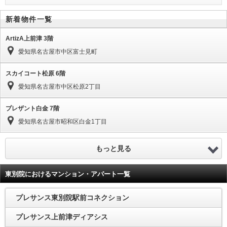
新着物件一覧
ArtizA上前津 3階
愛知県名古屋市中区富士見町
スカイコート松原 6階
愛知県名古屋市中区松原2丁目
プレザント白金 7階
愛知県名古屋市昭和区白金1丁目
もっと見る
東別院におけるマンション・アパート一覧
プレサンス東別院駅前コネクション
プレサンス上前津ディアシス