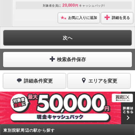
20,000
対象者全員に
円
キャッシュバック!
お気に入りに追加
詳細を見る
次へ
検索条件保存
詳細条件変更
エリアを変更
東別院駅周辺の駅から探す