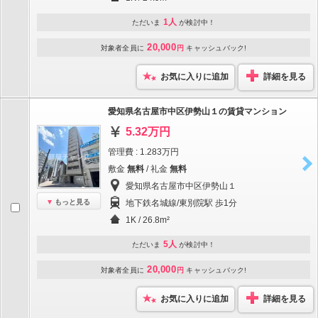
1人
ただいま
が検討中！
20,000
対象者全員に
円
キャッシュバック!
お気に入りに追加
詳細を見る
愛知県名古屋市中区伊勢山１の賃貸マンション
5.32万円
管理費 : 1.283万円
敷金
無料
/ 礼金
無料
愛知県名古屋市中区伊勢山１
もっと見る
地下鉄名城線/東別院駅 歩1分
1K / 26.8m²
5人
ただいま
が検討中！
20,000
対象者全員に
円
キャッシュバック!
お気に入りに追加
詳細を見る