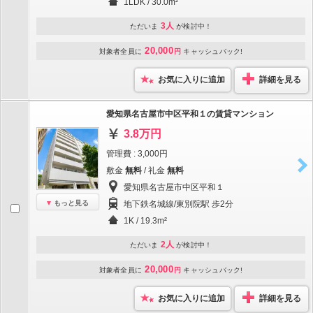
1LDK / 30.0m²
3人
ただいま
が検討中！
20,000
対象者全員に
円
キャッシュバック!
お気に入りに追加
詳細を見る
愛知県名古屋市中区平和１の賃貸マンション
3.8万円
管理費 : 3,000円
敷金
無料
/ 礼金
無料
愛知県名古屋市中区平和１
もっと見る
地下鉄名城線/東別院駅 歩2分
1K / 19.3m²
2人
ただいま
が検討中！
20,000
対象者全員に
円
キャッシュバック!
お気に入りに追加
詳細を見る