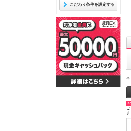
こだわり条件を設定する
全
PO
ご
ま