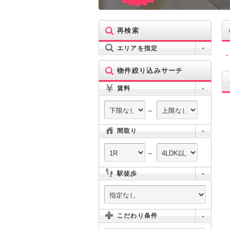
再検索
エリアを指定
物件絞り込みサーチ
賃料
～
間取り
～
駅徒歩
こだわり条件