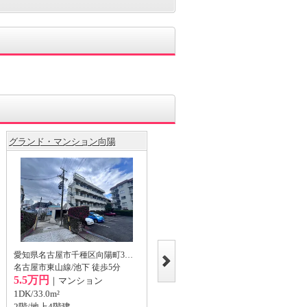
グランド・マンション向陽
愛知県名古屋市千種区唐山町3丁
目の賃貸マンション
愛知県名古屋市千種区向陽町3丁目
名古屋市東山線/池下 徒歩5分
愛知県名古屋市千種区唐山町3丁目
5.5万円
｜マンション
名古屋市東山線/東山公園 徒歩2分
14.0万円
1DK/33.0m²
｜マンション
2階/地上4階建