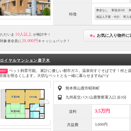
敷金なし
駅徒歩5分
特徴
保証人不要・代行
即入
10人以上
ただいま
が検討中！
お気に入り物件に
20,000円
対象者全員に
キャッシュバック！
ロイヤルマンション鹿子木
ペット飼育可能。 家計に優しい都市ガス。温泉街すぐそばです！何と
INT!
部屋を明るくします。大切なペットとも一緒に暮らせますね(^^)/
熊本県山鹿市昭和町
九州産交バス/山鹿警察署入口 歩3分
3.5万円
賃料
3,000円
共益費