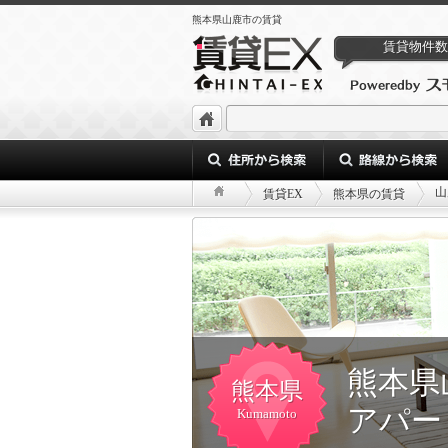
熊本県山鹿市の賃貸
賃貸物件数
山
賃貸EX
熊本県の賃貸
熊本県
熊本県
アパー
Kumamoto