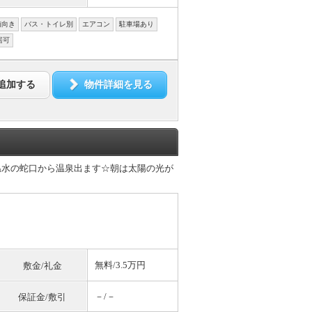
南向き
バス・トイレ別
エアコン
駐車場あり
居可
追加する
物件詳細を見る
温水の蛇口から温泉出ます☆朝は太陽の光が
無料
/3.5万円
敷金/礼金
－/－
保証金/敷引