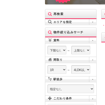
再検索
エリアを指定
物件絞り込みサーチ
賃料
～
間取り
～
駅徒歩
こだわり条件