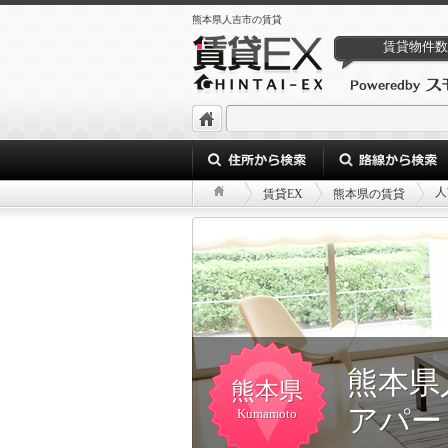
熊本県人吉市の賃貸
賃貸物件数
人
賃貸EX
熊本県の賃貸
熊本県
熊本県
アパー
Kumamoto