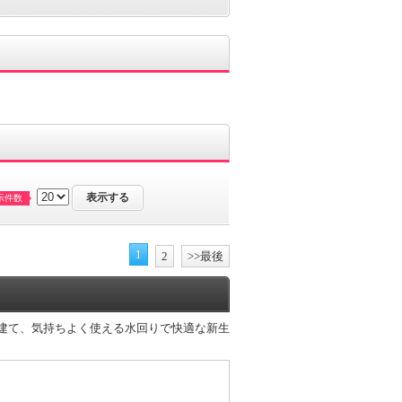
示件数
1
2
>>最後
戸建て、気持ちよく使える水回りで快適な新生